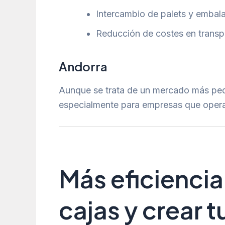
Intercambio de palets y embalaj
Reducción de costes en transpo
Andorra
Aunque se trata de un mercado más pe
especialmente para empresas que opera
Más eficiencia 
cajas y
crear t