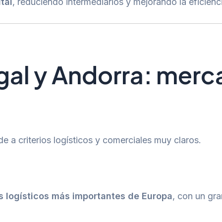
tal
, reduciendo intermediarios y mejorando la eficienc
ugal y Andorra: mer
e a criterios logísticos y comerciales muy claros.
 logísticos más importantes de Europa
, con un gra