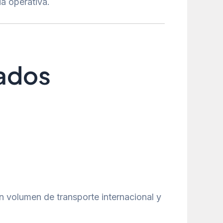
ia operativa.
cados
n volumen de transporte internacional y