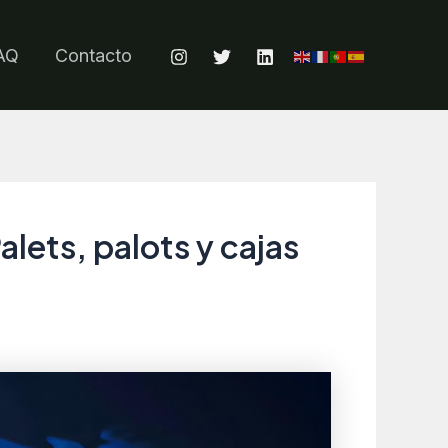
AQ
Contacto
alets, palots y cajas