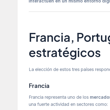
interactúen en un mismo entorno digi
Francia, Port
estratégicos
La elección de estos tres países respond
Francia
Francia representa uno de los
mercados
una fuerte actividad en sectores como: