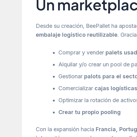
Un marketplac
Desde su creación, BeePallet ha apost
embalaje logístico reutilizable
. Graci
Comprar y vender
palets usa
Alquilar y/o crear un pool de pa
Gestionar
palots para el sect
Comercializar
cajas logísticas
Optimizar la rotación de activo
Crear tu propio pooling
Con la expansión hacia
Francia, Portu