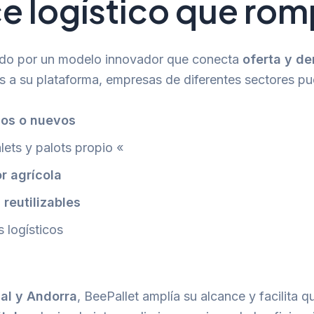
e logístico que rom
ado por un modelo innovador que conecta
oferta y d
as a su plataforma, empresas de diferentes sectores p
dos o nuevos
lets y palots propio «
or agrícola
 reutilizables
s logísticos
gal y Andorra
, BeePallet amplía su alcance y facilita 