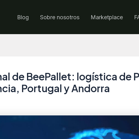
Blog
Sobre nosotros
Marketplace
F
l de BeePallet: logística de P
cia, Portugal y Andorra