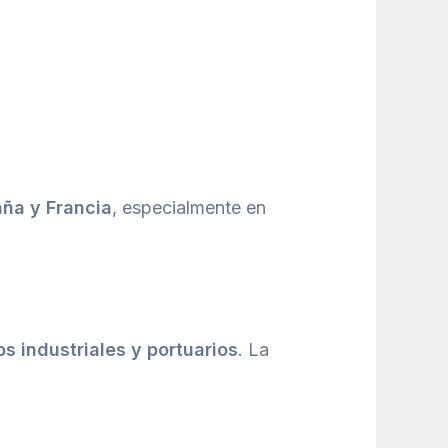
aña y Francia
, especialmente en
s industriales y portuarios
. La