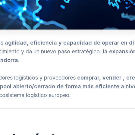
ás
agilidad, eficiencia y capacidad de operar en 
cimiento y da un nuevo paso estratégico:
la expansió
Andorra
.
ores logísticos y proveedores
comprar, vender , crea
 pool abierto/cerrado de forma más eficiente a nive
cosistema logístico europeo.