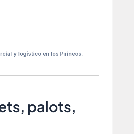
ial y logístico en los Pirineos
,
ets, palots,