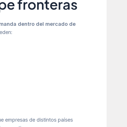
pe fronteras
emanda dentro del mercado de
ueden:
que empresas de distintos países