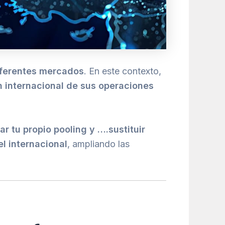
diferentes mercados
. En este contexto,
n internacional de sus operaciones
r tu propio pooling y ….sustituir
l internacional
, ampliando las