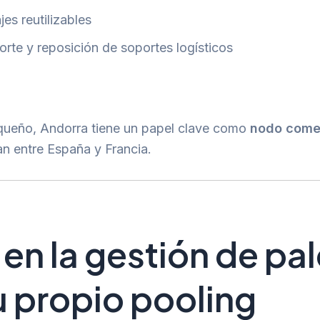
es reutilizables
rte y reposición de soportes logísticos
queño, Andorra tiene un papel clave como
nodo comerc
n entre España y Francia.
en la gestión de pal
u propio pooling