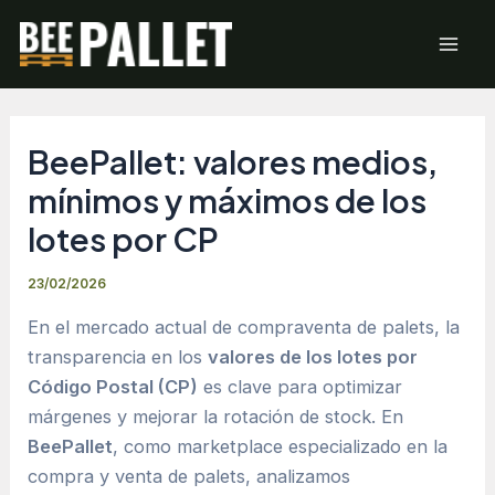
Ir
Mai
al
Men
contenido
BeePallet: valores medios,
mínimos y máximos de los
lotes por CP
23/02/2026
En el mercado actual de compraventa de palets, la
transparencia en los
valores de los lotes por
Código Postal (CP)
es clave para optimizar
márgenes y mejorar la rotación de stock. En
BeePallet
, como marketplace especializado en la
compra y venta de palets, analizamos