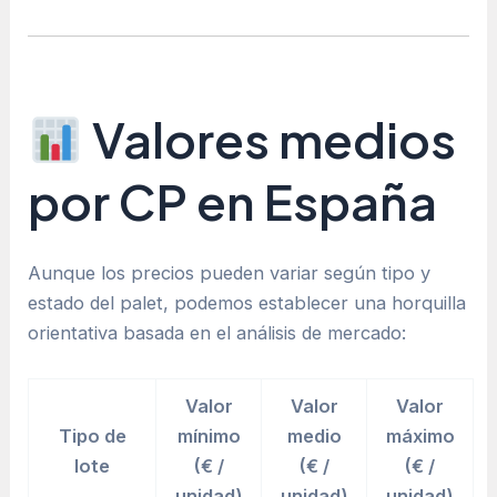
Valores medios
por CP en España
Aunque los precios pueden variar según tipo y
estado del palet, podemos establecer una horquilla
orientativa basada en el análisis de mercado:
Valor
Valor
Valor
Tipo de
mínimo
medio
máximo
lote
(€ /
(€ /
(€ /
unidad)
unidad)
unidad)