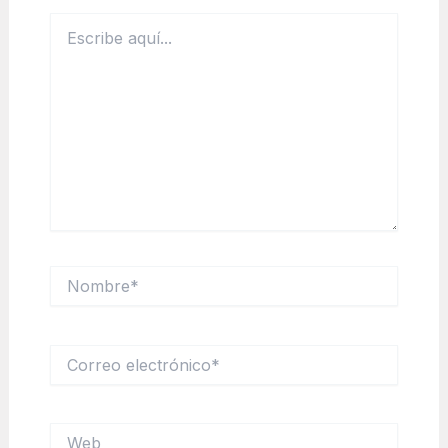
Escribe
aquí...
Nombre*
Correo
electrónico*
Web