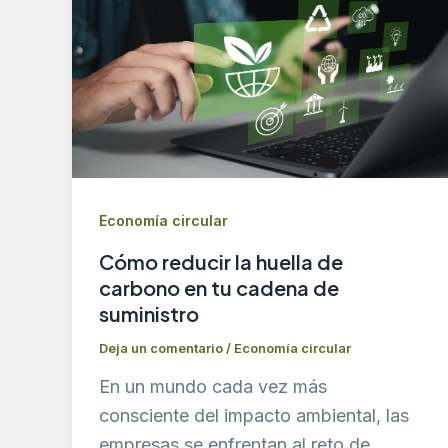
Economía circular
Cómo reducir la huella de
carbono en tu cadena de
suministro
Deja un comentario
/
Economía circular
En un mundo cada vez más
consciente del impacto ambiental, las
empresas se enfrentan al reto de