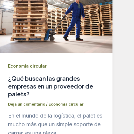
Economía circular
¿Qué buscan las grandes
empresas en un proveedor de
palets?
Deja un comentario
/
Economía circular
En el mundo de la logística, el palet es
mucho más que un simple soporte de
carga: es una pieza