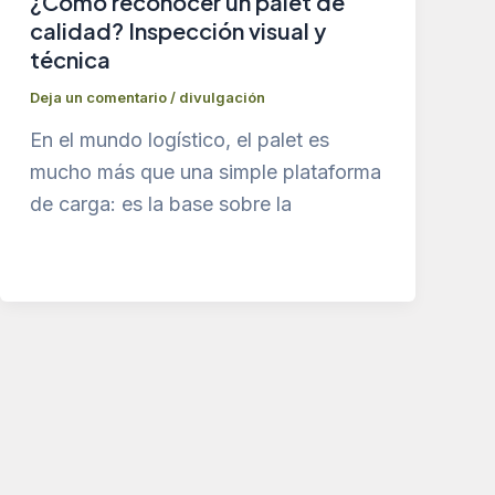
¿Cómo reconocer un palet de
calidad? Inspección visual y
técnica
Deja un comentario
/
divulgación
En el mundo logístico, el palet es
mucho más que una simple plataforma
de carga: es la base sobre la