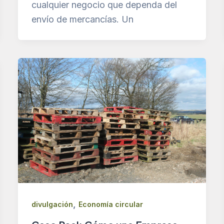
cualquier negocio que dependa del
envío de mercancías. Un
,
divulgación
Economía circular