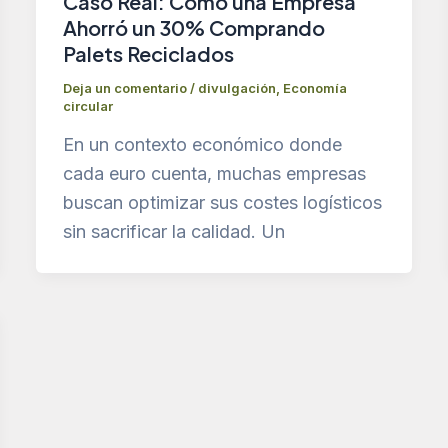
Caso Real: Cómo una Empresa
Ahorró un 30% Comprando
Palets Reciclados
Deja un comentario
/
divulgación
,
Economía
circular
En un contexto económico donde
cada euro cuenta, muchas empresas
buscan optimizar sus costes logísticos
sin sacrificar la calidad. Un