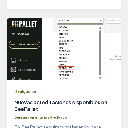
divulgación
Nuevas acreditaciones disponibles en
BeePallet
Deja un comentario
/
divulgación
En BeePallet seguimos trabajando para